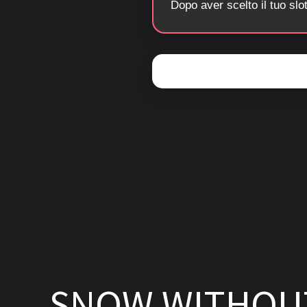
Dopo aver scelto il tuo slo
SNOW WITHOU