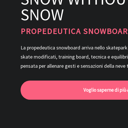
SNOW
PROPEDEUTICA SNOWBOA
La propedeutica snowboard arriva nello skatepark p
skate modificati, training board, tecnica e equilib
pensata per allenare gesti e sensazioni della neve 
Voglio saperne di più