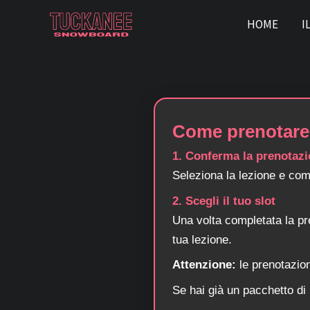
Vai
HOME
I
al
contenuto
Come prenotare 
1. Conferma la prenotaz
Seleziona la lezione e com
2. Scegli il tuo slot
Una volta completata la pr
tua lezione.
Attenzione:
le prenotazion
Se hai già un pacchetto di 