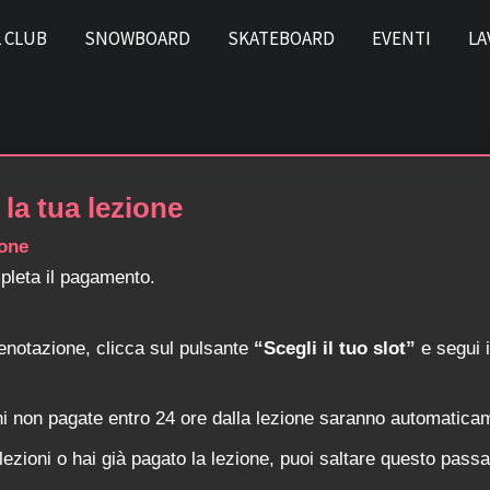
L CLUB
SNOWBOARD
SKATEBOARD
EVENTI
LA
la tua lezione
ione
pleta il pagamento.
enotazione, clicca sul pulsante
“Scegli il tuo slot”
e segui i
i non pagate entro 24 ore dalla lezione saranno automatica
lezioni o hai già pagato la lezione, puoi saltare questo passa