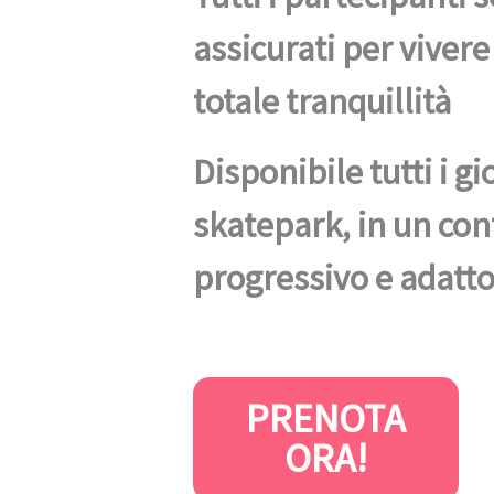
assicurati per vivere
totale tranquillità
Disponibile tutti i gi
skatepark, in un con
progressivo e adatto 
PRENOTA
ORA!