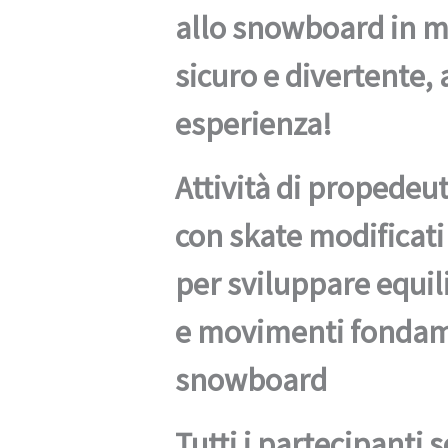
allo snowboard in 
sicuro e divertente,
esperienza!
Attività di propedeu
con skate modificati
per sviluppare equil
e movimenti fondame
snowboard
Tutti i partecipanti 