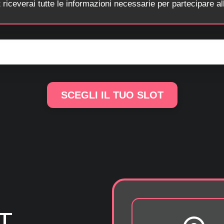
t riceverai tutte le informazioni necessarie per partecipare al
SCEGLI IL TUO SLOT
T