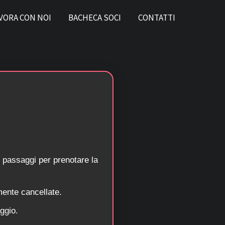
VORA CON NOI
BACHECA SOCI
CONTATTI
 passaggi per prenotare la
mente cancellate.
ggio.