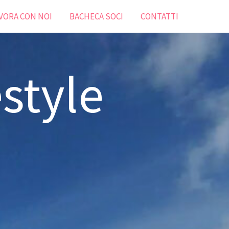
VORA CON NOI
BACHECA SOCI
CONTATTI
style