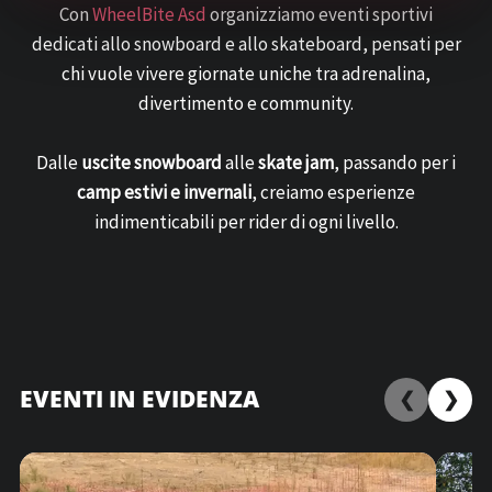
Con
WheelBite Asd
organizziamo eventi sportivi
dedicati allo snowboard e allo skateboard, pensati per
chi vuole vivere giornate uniche tra adrenalina,
divertimento e community.
Dalle
uscite snowboard
alle
skate jam
, passando per i
camp estivi e invernali
, creiamo esperienze
indimenticabili per rider di ogni livello.
EVENTI IN EVIDENZA
❮
❯