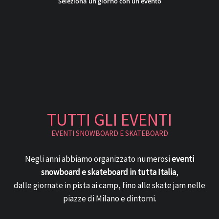
Seleziona un giorno con un evento
TUTTI GLI EVENTI
EVENTI SNOWBOARD E SKATEBOARD
Negli anni abbiamo organizzato numerosi
eventi
snowboard e skateboard in tutta Italia
,
dalle giornate in pista ai camp, fino alle skate jam nelle
piazze di Milano e dintorni.