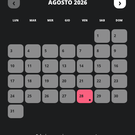
‹
›
AGOSTO 2026
LUN
MAR
MER
GIO
VEN
SAB
DOM
1
2
3
4
5
6
7
8
9
10
11
12
13
14
15
16
17
18
19
20
21
22
23
24
25
26
27
28
29
30
31